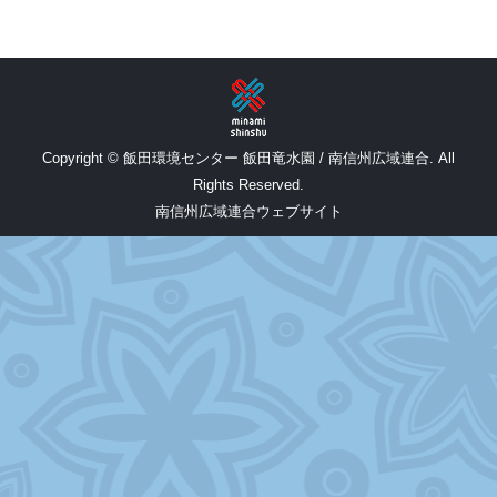
Copyright © 飯田環境センター 飯田竜水園 / 南信州広域連合. All
Rights Reserved.
南信州広域連合ウェブサイト