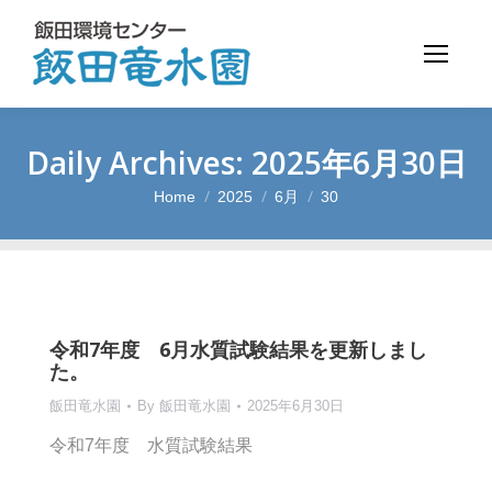
Daily Archives:
2025年6月30日
Home
2025
6月
30
You are here:
令和7年度 6月水質試験結果を更新しまし
た。
飯田竜水園
By
飯田竜水園
2025年6月30日
令和7年度 水質試験結果