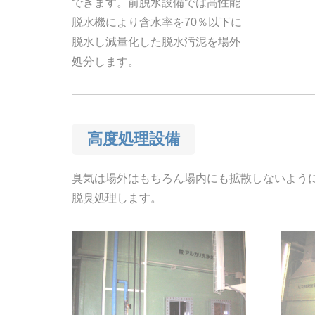
できます。前脱水設備では高性能
脱水機により含水率を70％以下に
脱水し減量化した脱水汚泥を場外
処分します。
高度処理設備
臭気は場外はもちろん場内にも拡散しないよう
脱臭処理します。