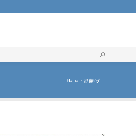
果
搬入業者
Search:
Search:
Home
設備紹介
You are here: