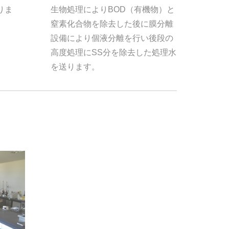
生物処理によりBOD（有機物）と
りま
窒素化合物を除去した後に膜分離
設備により個液分離を行い後段の
高度処理にSS分を除去した処理水
を送ります。