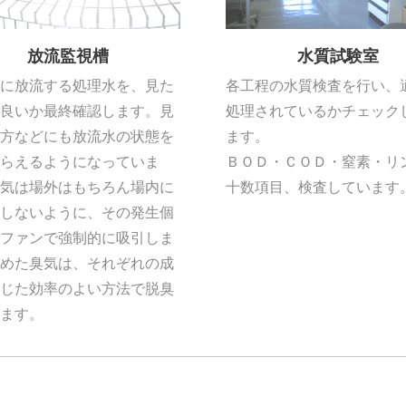
放流監視槽
水質試験室
に放流する処理水を、見た
各工程の水質検査を行い、
良いか最終確認します。見
処理されているかチェック
方などにも放流水の状態を
ます。
らえるようになっていま
ＢＯＤ・ＣＯＤ・窒素・リ
気は場外はもちろん場内に
十数項目、検査しています
しないように、その発生個
ファンで強制的に吸引しま
めた臭気は、それぞれの成
じた効率のよい方法で脱臭
ます。