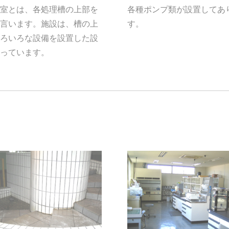
室とは、各処理槽の上部を
各種ポンプ類が設置してあ
言います。施設は、槽の上
す。
ろいろな設備を設置した設
っています。