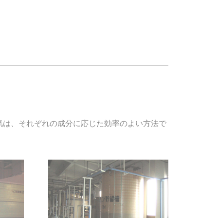
気は、それぞれの成分に応じた効率のよい方法で