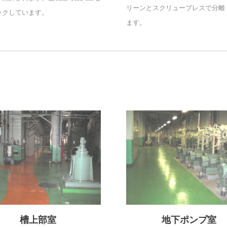
リーンとスクリュープレスで分離
ックしています。
ます。
槽上部室
地下ポンプ室