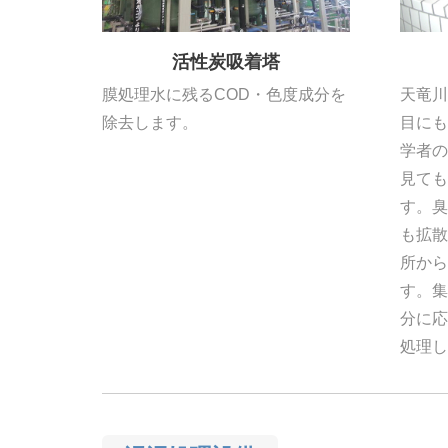
活性炭吸着塔
膜処理水に残るCOD・色度成分を
天竜川
除去します。
目にも
学者の
見ても
す。臭
も拡散
所から
す。集
分に応
処理し