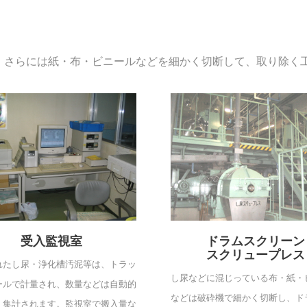
、さらには紙・布・ビニールなどを細かく切断して、取り除く
受入監視室
ドラムスクリーン
スクリュープレス
れたし尿・浄化槽汚泥等は、トラッ
し尿などに混じっている布・紙・
ールで計量され、数量などは自動的
などは破砕機で細かく切断し、ド
・集計されます。監視室で搬入量な