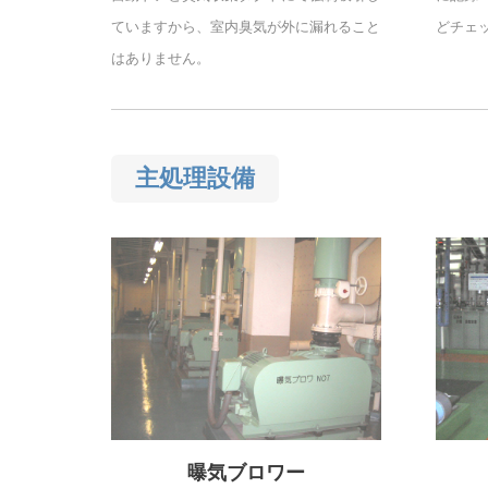
ていますから、室内臭気が外に漏れること
どチェ
はありません。
主処理設備
曝気ブロワー