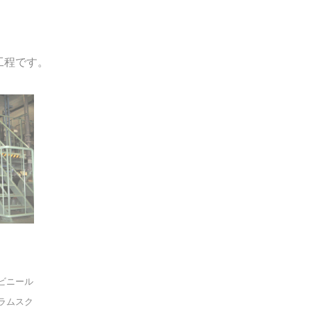
工程です。
ビニール
ラムスク