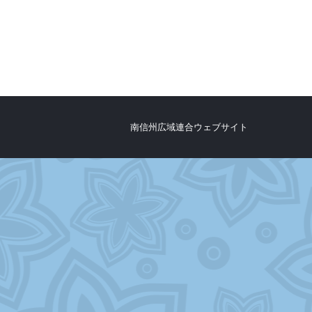
南信州広域連合ウェブサイト