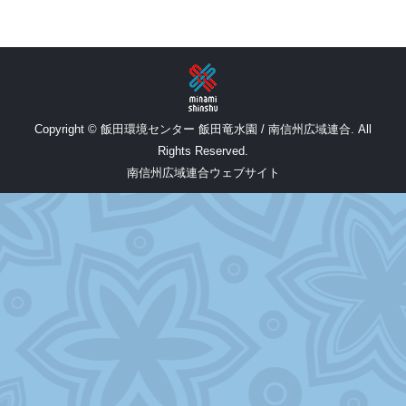
Copyright © 飯田環境センター 飯田竜水園 / 南信州広域連合. All
Rights Reserved.
南信州広域連合ウェブサイト