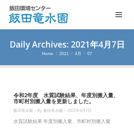
Daily Archives:
2021年4月7日
Home
2021
4月
07
You are here:
令和2年度 水質試験結果、年度別搬入量、
市町村別搬入量を更新しました。
飯田竜水園
By
飯田竜水園
2021年4月7日
水質試験結果 年度別搬入量、市町村別搬入量