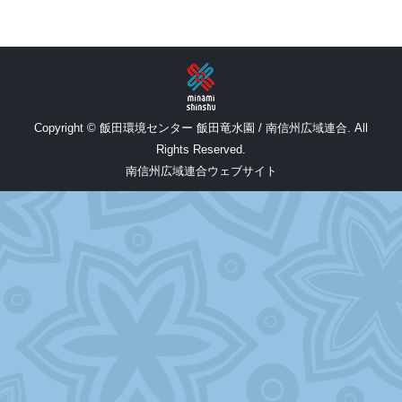
Copyright © 飯田環境センター 飯田竜水園 / 南信州広域連合. All
Rights Reserved.
南信州広域連合ウェブサイト