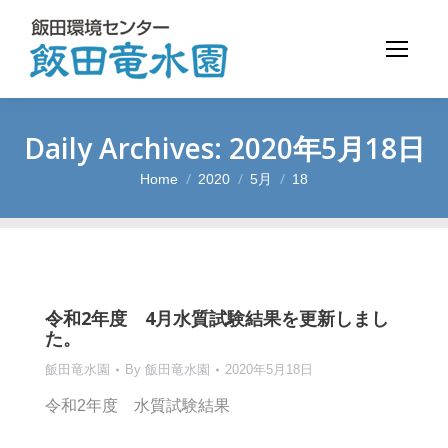
Daily Archives:
2020年5月18日
Home
2020
5月
18
You are here:
令和2年度 4月水質試験結果を更新しまし
た。
飯田竜水園
By
飯田竜水園
2020年5月18日
令和2年度 水質試験結果