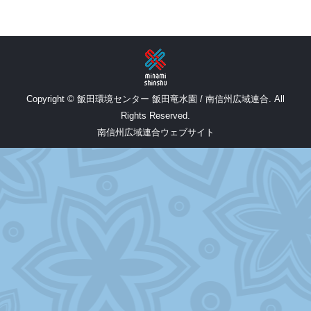
Copyright © 飯田環境センター 飯田竜水園 / 南信州広域連合. All
Rights Reserved.
南信州広域連合ウェブサイト