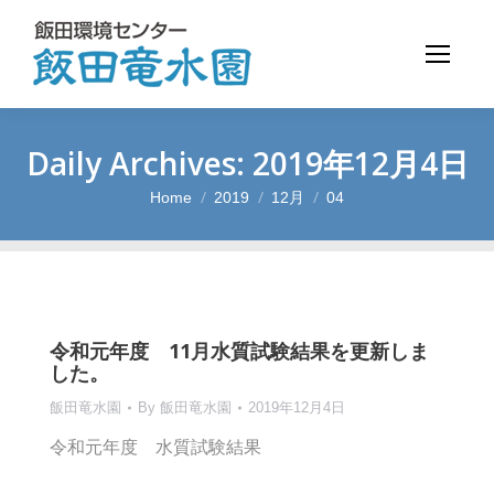
Daily Archives:
2019年12月4日
Home
2019
12月
04
You are here:
令和元年度 11月水質試験結果を更新しま
した。
飯田竜水園
By
飯田竜水園
2019年12月4日
令和元年度 水質試験結果