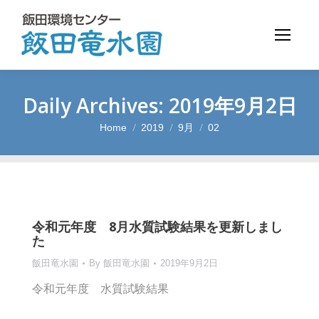
Daily Archives:
2019年9月2日
Home
2019
9月
02
You are here:
令和元年度 8月水質試験結果を更新しまし
た
飯田竜水園
By
飯田竜水園
2019年9月2日
令和元年度 水質試験結果