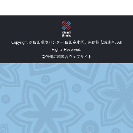
Copyright © 飯田環境センター 飯田竜水園 / 南信州広域連合. All
Rights Reserved.
南信州広域連合ウェブサイト