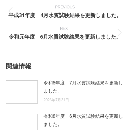
Post
navigation
PREVIOUS
平成31年度 4月水質試験結果を更新しました。
Previous
post:
NEXT
令和元年度 6月水質試験結果を更新しました。
Next
post:
関連情報
令和8年度 7月水質試験結果を更新し
ました。
2026年7月31日
令和8年度 6月水質試験結果を更新し
ました。