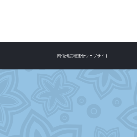
南信州広域連合ウェブサイト