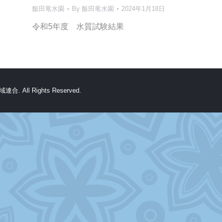
飯田竜水園
By
飯田竜水園
2024年1月18日
令和5年度 水質試験結果
All Rights Reserved.