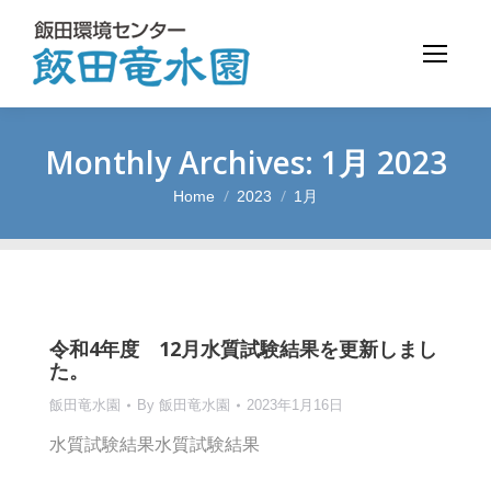
Monthly Archives:
1月 2023
Home
2023
1月
You are here:
令和4年度 12月水質試験結果を更新しまし
た。
飯田竜水園
By
飯田竜水園
2023年1月16日
水質試験結果水質試験結果