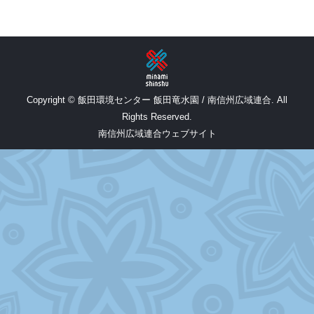
Copyright © 飯田環境センター 飯田竜水園 / 南信州広域連合. All
Rights Reserved.
南信州広域連合ウェブサイト