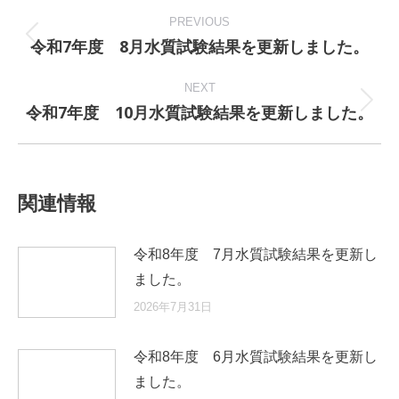
Post
navigation
PREVIOUS
令和7年度 8月水質試験結果を更新しました。
Previous
post:
NEXT
令和7年度 10月水質試験結果を更新しました。
Next
post:
関連情報
令和8年度 7月水質試験結果を更新し
ました。
2026年7月31日
令和8年度 6月水質試験結果を更新し
ました。