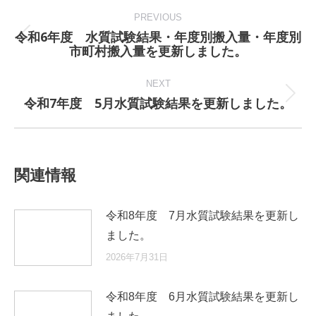
Post
navigation
PREVIOUS
令和6年度 水質試験結果・年度別搬入量・年度別
Previous
市町村搬入量を更新しました。
post:
NEXT
令和7年度 5月水質試験結果を更新しました。
Next
post:
関連情報
令和8年度 7月水質試験結果を更新し
ました。
2026年7月31日
令和8年度 6月水質試験結果を更新し