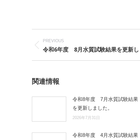
Post
navigation
PREVIOUS
令和6年度 8月水質試験結果を更新し
Previous
post:
関連情報
令和8年度 7月水質試験結果
を更新しました。
2026年7月31日
令和8年度 4月水質試験結果