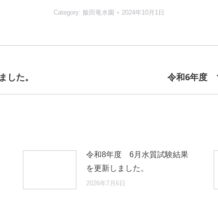
Category:
飯田竜水園
2024年10月1日
ました。
令和6年度 
Next
post:
令和8年度 6月水質試験結果
を更新しました。
2026年7月6日