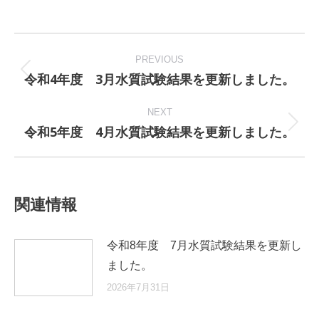
Post
navigation
PREVIOUS
令和4年度 3月水質試験結果を更新しました。
Previous
post:
NEXT
令和5年度 4月水質試験結果を更新しました。
Next
post:
関連情報
令和8年度 7月水質試験結果を更新し
ました。
2026年7月31日