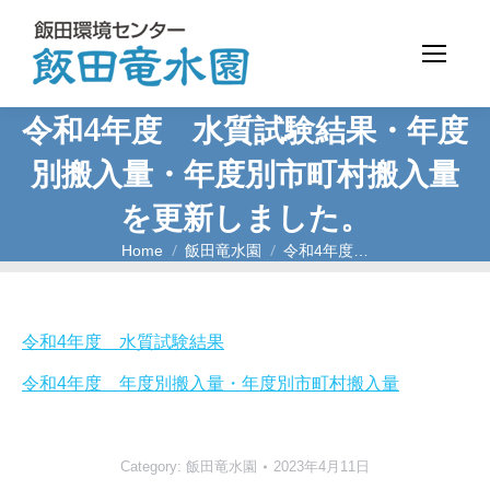
令和4年度 水質試験結果・年度
別搬入量・年度別市町村搬入量
を更新しました。
Home
飯田竜水園
令和4年度…
You are here:
令和4年度 水質試験結果
令和4年度 年度別搬入量・年度別市町村搬入量
Category:
飯田竜水園
2023年4月11日